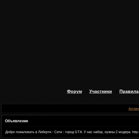
Форум
Участники
Правила
Актив
Объявление
Добро пожаловать в Либерти - Сити - город GTА. У нас набор, нужны:2 модера. http: